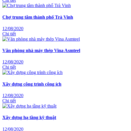
Chi tiết
Chợ trung tâm thành phố Trà Vinh
12/08/2020
Chi tiết
Văn phòng nhà máy thép Vina Asmteel
12/08/2020
Chi tiết
Xây dựng công trình công ích
12/08/2020
Chi tiết
Xây dựng hạ tầng kỹ thuật
12/08/2020