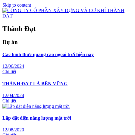
Skip to content
Thành Đạt
Dự án
Các hình thức quảng cáo ngoài trời hiện nay
12/06/2024
Chi tiết
THÀNH ĐẠT LÀ BỀN VỮNG
12/04/2024
Chi tiết
Lắp đặt điện năng lượng mặt trời
12/08/2020