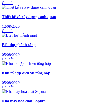
Chi tiết
Thiết kế và xây dựng cảnh quan
12/08/2020
Chi tiết
Biệt thự ghềnh ráng
05/08/2020
Chi tiết
Khu tổ hợp dịch vụ tổng hợp
05/08/2020
Chi tiết
Nhà máy hóa chất Sopura