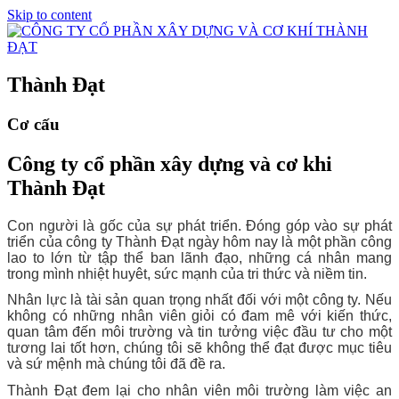
Skip to content
Thành Đạt
Cơ cấu
Công ty cổ phần xây dựng và cơ khi
Thành Đạt
Con người là gốc của sự phát triển. Đóng góp vào sự phát
triển của công ty Thành Đạt ngày hôm nay là một phần công
lao to lớn từ tập thể ban lãnh đạo, những cá nhân mang
trong mình nhiệt huyêt, sức mạnh của tri thức và niềm tin.
Nhân lực là tài sản quan trọng nhất đối với một công ty. Nếu
không có những nhân viên giỏi có đam mê với kiến thức,
quan tâm đến môi trường và tin tưởng việc đầu tư cho một
tương lai tốt hơn, chúng tôi sẽ không thể đạt được mục tiêu
và sứ mệnh mà chúng tôi đã đề ra.
Thành Đạt đem lại cho nhân viên môi trường làm việc an